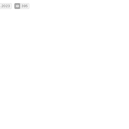
4.2023
395