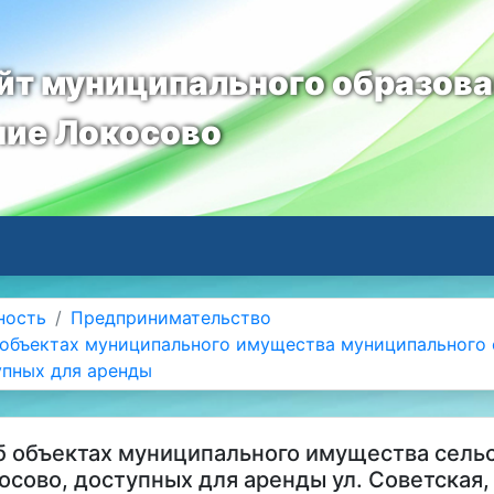
т муниципального образов
ние Локосово
ность
Предпринимательство
объектах муниципального имущества муниципального 
упных для аренды
 объектах муниципального имущества сель
осово, доступных для аренды ул. Советская,