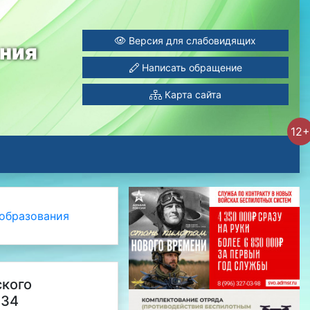
Версия для слабовидящих
ания
Написать обращение
Карта сайта
12+
образования
ского
 34