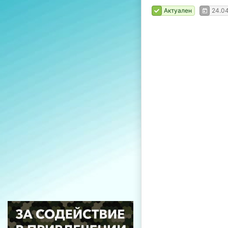
Актуален
24.0