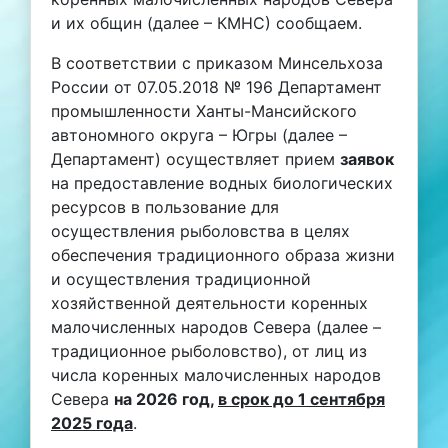
и их общин (далее – КМНС) сообщаем.
В соответствии с приказом Минсельхоза
России от 07.05.2018 № 196 Департамент
промышленности Ханты-Мансийского
автономного округа – Югры (далее –
Департамент) осуществляет прием
заявок
на предоставление водных биологических
ресурсов в пользование для
осуществления рыболовства в целях
обеспечения традиционного образа жизни
и осуществления традиционной
хозяйственной деятельности коренных
малочисленных народов Севера (далее –
традиционное рыболовство), от лиц из
числа коренных малочисленных народов
Севера
на 2026 год,
в срок до 1 сентября
2025 года
.