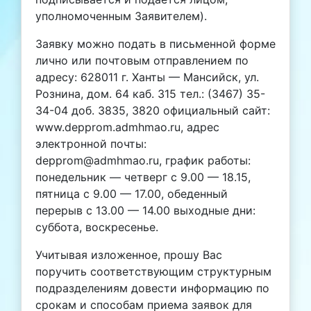
уполномоченным Заявителем).
Заявку можно подать в письменной форме
лично или почтовым отправлением по
адресу: 628011 г. Ханты — Мансийск, ул.
Рознина, дом. 64 каб. 315 тел.: (3467) 35-
34-04 доб. 3835, 3820 официальный сайт:
www.depprom.admhmao.ru, адрес
электронной почты:
depprom@admhmao.ru, график работы:
понедельник — четверг с 9.00 — 18.15,
пятница с 9.00 — 17.00, обеденный
перерыв с 13.00 — 14.00 выходные дни:
суббота, воскресенье.
Учитывая изложенное, прошу Вас
поручить соответствующим структурным
подразделениям довести информацию по
срокам и способам приема заявок для