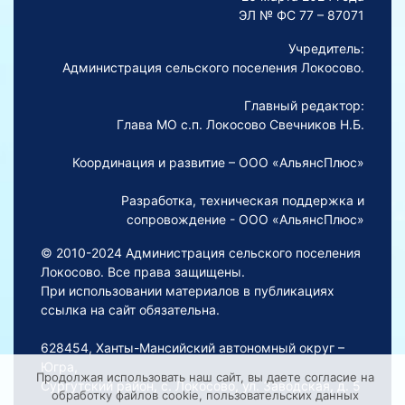
ЭЛ № ФС 77 – 87071
Учредитель:
Администрация сельского поселения Локосово.
Главный редактор:
Глава МО с.п. Локосово Свечников Н.Б.
Координация и развитие – ООО «АльянсПлюс»
Разработка, техническая поддержка и
сопровождение - ООО «АльянсПлюс»
© 2010-2024 Администрация сельского поселения
Локосово. Все права защищены.
При использовании материалов в публикациях
ссылка на сайт обязательна.
628454, Ханты-Мансийский автономный округ –
Югра,
Продолжая использовать наш сайт, вы даете согласие на
Сургутский район, с. Локосово, ул. Заводская, д. 5
обработку файлов cookie, пользовательских данных