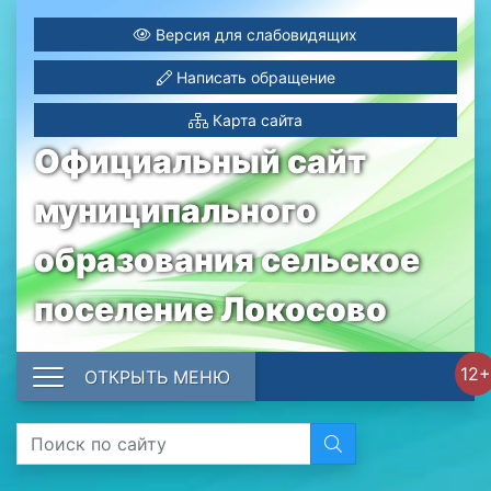
Версия для слабовидящих
Написать обращение
Карта сайта
Официальный сайт
муниципального
образования сельское
поселение Локосово
12+
ОТКРЫТЬ МЕНЮ