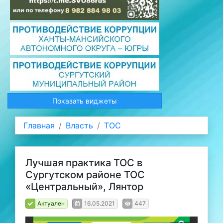
Показать виджеты
Главная
Власть
ТОС
Лучшая практика ТОС в
Сургутском районе ТОС
«Центральный», Лянтор
Актуален
16.05.2021
447