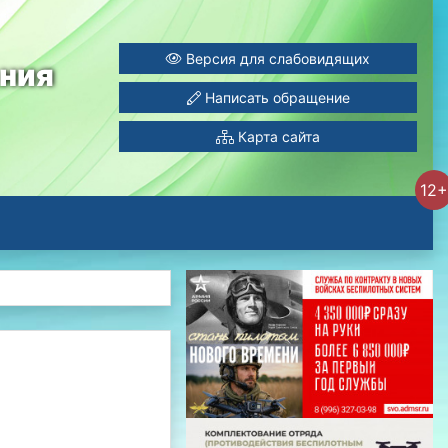
Версия для слабовидящих
ания
Написать обращение
Карта сайта
12+