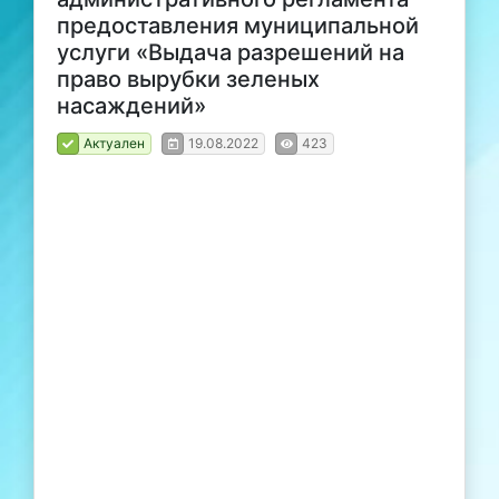
предоставления муниципальной
услуги «Выдача разрешений на
право вырубки зеленых
насаждений»
Актуален
19.08.2022
423