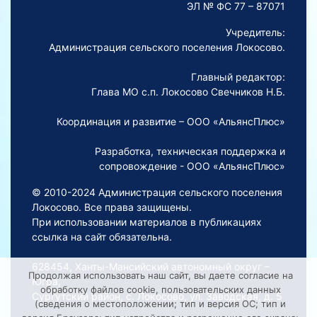
ЭЛ № ФС 77 – 87071
Учредитель:
Администрация сельского поселения Локосово.
Главный редактор:
Глава МО с.п. Локосово Свечников Н.Б.
Координация и развитие – ООО «АльянсПлюс»
Разработка, техническая поддержка и
сопровождение - ООО «АльянсПлюс»
© 2010-2024 Администрация сельского поселения
Локосово. Все права защищены.
При использовании материалов в публикациях
ссылка на сайт обязательна.
628454, Ханты-Мансийский автономный округ –
Продолжая использовать наш сайт, вы даете согласие на
Югра,
обработку файлов cookie, пользовательских данных
Сургутский район, с. Локосово, ул. Заводская, д. 5
(сведения о местоположении; тип и версия ОС; тип и