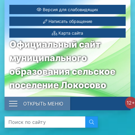
Версия для слабовидящих
Написать обращение
Карта сайта
Официальный сайт
муниципального
образования сельское
поселение Локосово
12+
ОТКРЫТЬ МЕНЮ